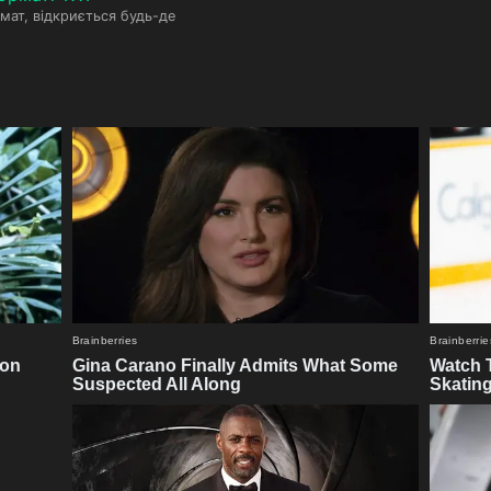
мат, відкриється будь-де