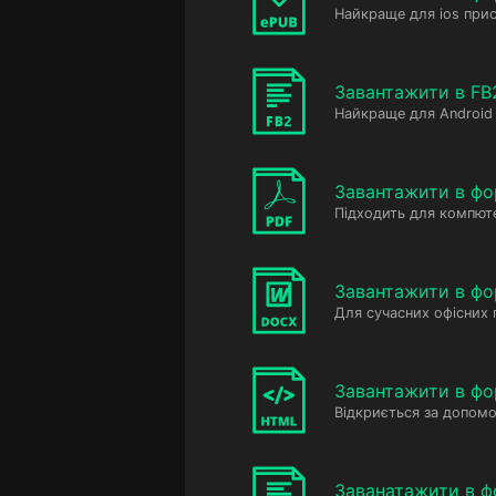
Найкраще для ios прис
Завантажити в FB
Найкраще для Android 
Завантажити в фо
Підходить для компюте
Завантажити в ф
Для сучасних офісних
Завантажити в фо
Відкриється за допомо
Заванатажити в ф