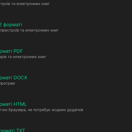
троїв та електронних книг
2 форматі
пристроїв та електронних книг
рматі PDF
рів та електронних книг
орматі DOCX
 програм
рматі HTML
гою браузера, не потребує жодних додатків
орматі TXT