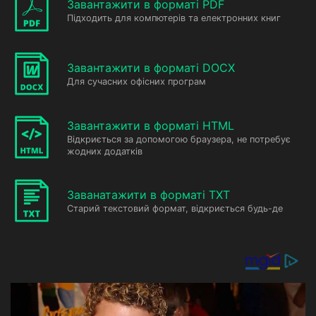
Завантажити в форматі PDF
Підходить для компютерів та електронних книг
Завантажити в форматі DOCX
Для сучасних офісних програм
Завантажити в форматі HTML
Відкриється за допомогою браузера, не потребує
жодних додатків
Заванатажити в форматі TXT
Старий текстовий формат, відкриється будь-де