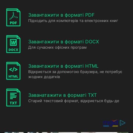
Завантажити в форматі PDF
Підходить для компютерів та електронних книг
Завантажити в форматі DOCX
Для сучасних офісних програм
Завантажити в форматі HTML
Відкриється за допомогою браузера, не потребує
жодних додатків
Заванатажити в форматі TXT
Старий текстовий формат, відкриється будь-де