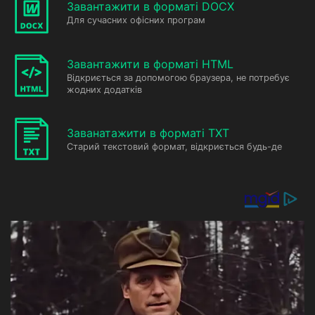
Завантажити в форматі DOCX
Для сучасних офісних програм
Завантажити в форматі HTML
Відкриється за допомогою браузера, не потребує
жодних додатків
Заванатажити в форматі TXT
Старий текстовий формат, відкриється будь-де