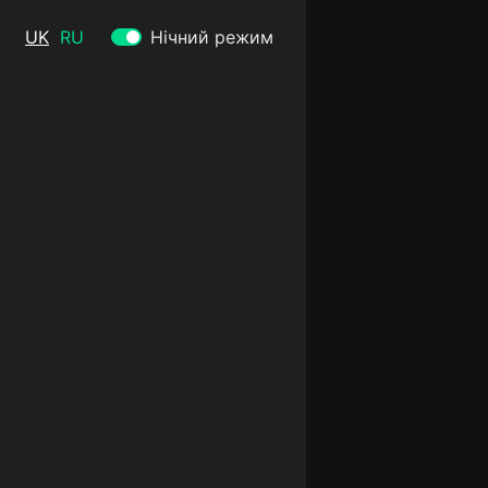
UK
RU
Нічний режим