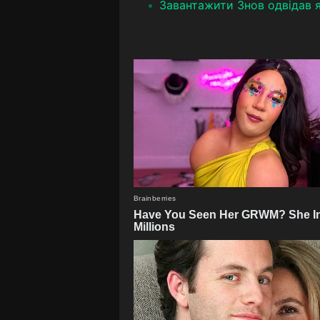
Завантажити Знов одвідав 