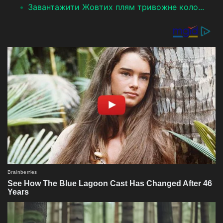
Завантажити Жовтих плям тривожне коло...