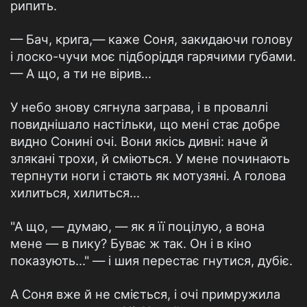
рипить.
— Бач, крига,— каже Соня, закидаючи голову
і лоско-чучи моє підборіддя гарячими губами.
— А що, а ти не вірив...
У небо знову сягнула заграва, і в проваллі
повиднішало настільки, що мені стає добре
видно Сонині очі. Вони якісь дивні: наче й
злякані трохи, й сміються. У мене починають
терпнути ноги і стають як мотузяні. А голова
хилиться, хилиться...
"А що, — думаю, — як я її поцілую, а вона
мене — в пику? Буває ж так. Он і в кіно
показують..." — і шия перестає гнутися, дубіє.
А Соня вже й не сміється, і очі примружила