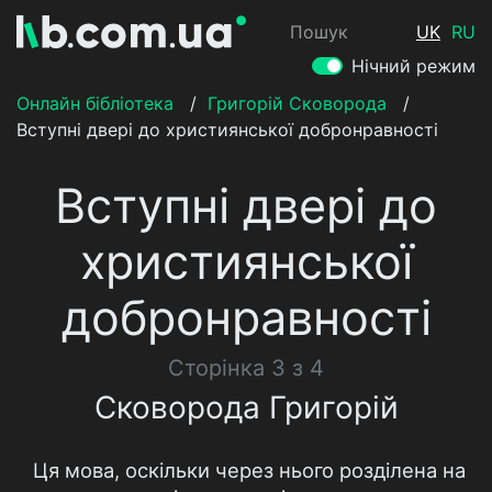
Пошук
UK
RU
Нічний режим
Онлайн бібліотека
/
Григорій Сковорода
/
Вступні двері до християнської добронравності
Вступні двері до
християнської
добронравності
Сторінка 3 з 4
Сковорода Григорій
Ця мова, оскільки через нього розділена на