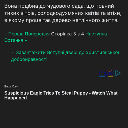
Вона подібна до чудового сада, що повний
тихих вітрів, солодкодухмяних квітів та втіхи,
в якому процвітає дерево нетлінного життя.
« Перша
Попередня
Сторінка 3 з 4
Наступна
Остання »
Завантажити Вступні двері до християнської
добронравності