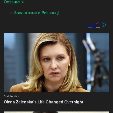
Остання »
Завантажити Вигнанці