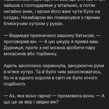
зайшов з господарями у вітальню, а потім
негайно зник, і кроки його вже чути було на
сходах. Незабаром він повернувся з гарним
блискучим хутром у руках.
— Ведмедя призначено вашому батькові, —
проговорив він. — А цю шкуру я привіз вам.
Дурниця, проте з неї можна зробити пару
мокасинів або торбинку.
Адель захоплено скрикнула, занурюючи руки
в м'яке хутро. Та й було чим захоплюватись,
бо ні в одного короля в світі не було нічого
подібного.
— Ах, яке воно гарне! — промовила вона. — А
що це за звір і звідки він?