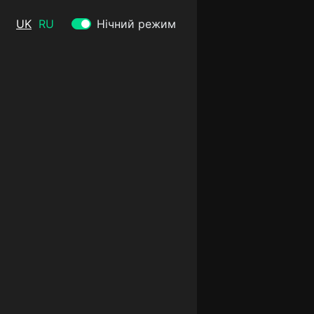
UK
RU
Нічний режим