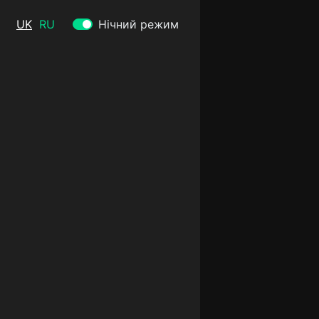
UK
RU
Нічний режим