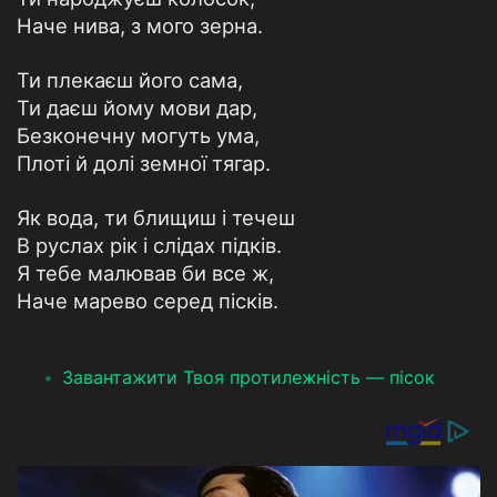
Наче нива, з мого зерна.
Ти плекаєш його сама,
Ти даєш йому мови дар,
Безконечну могуть ума,
Плоті й долі земної тягар.
Як вода, ти блищиш і течеш
В руслах рік і слідах підків.
Я тебе малював би все ж,
Наче марево серед пісків.
Завантажити Твоя протилежність — пісок