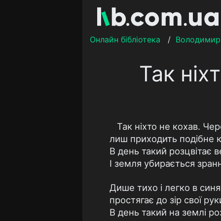
Онлайн бібліотека
/
Володимир
Так ніхт
Так ніхто не кохав. Чер
лиш приходить подібне 
В день такий розцвітає в
І земля убирається зранн
Дише тихо і легко в синя
простягає до зір свої руки
В день такий на землі ро