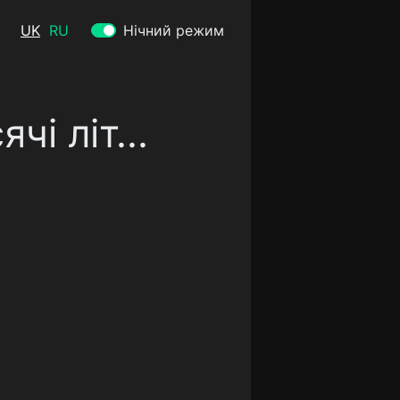
UK
RU
Нічний режим
чі літ...