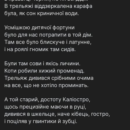
В трельяжі віддзеркалена карафа
була, як сон криничної води.
Усмішкою дитячої фортуни
було для нас потрапити в той дім.
Там все було блискуче і латунне,
і на роялі гномик там сидів.
Були там сови і якісь личини.
Коти робили хижий променад.
Трельяж дивився срібними очима
на все, що не хотіло проминать.
А той старий, достоту Каліостро,
щось прецизійне маючи в руці,
дивився в шкельце, наче кібець, гостро,
і поціляв у гвинтики й зубці.