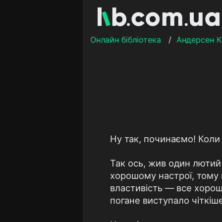
Онлайн бібліотека
/
Андерсен К
Ну так, починаємо! Коли 
Так ось, жив один лютий 
хорошому настрої, тому 
властивість — все хорош
погане виступало чіткіше