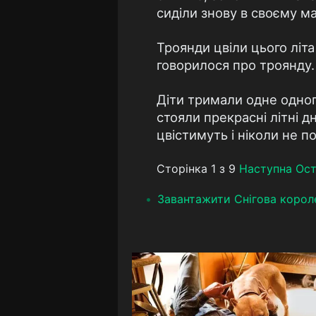
сиділи знову в своєму м
Троянди цвіли цього літа
говорилося про троянду. В
Діти тримали одне одного
стояли прекрасні літні д
цвістимуть і ніколи не по
Сторінка 1 з 9
Наступна
Ост
Завантажити Снігова корол