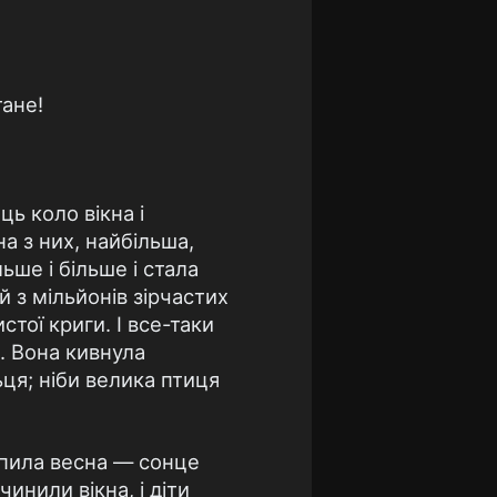
тане!
ць коло вікна і
на з них, найбільша,
ьше і більше і стала
 з мільйонів зірчастих
стої криги. І все-таки
а. Вона кивнула
ьця; ніби велика птиця
упила весна — сонце
чинили вікна, і діти