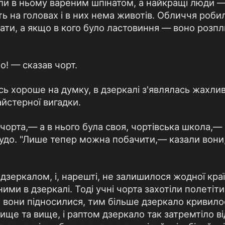
ли в ньому вареним шпінатом, а найкращі люди 
ь на головах і в них нема животів. Обличчя роби
ати, а якщо в кого було ластовиння — воно розпл
! — сказав чорт.
ь хороше на думку, в дзеркалі з'являлась жахлива
айстерної вигадки.
у чорта,— а в нього була своя, чортівська школа,—
чудо. "Лише тепер можна побачити,— казали вони
 дзеркалом, і, нарешті, не залишилося жодної кра
ими в дзеркалі. Тоді учні чорта захотіли полетіти
 вони підносилися, тим більше дзеркало кривило
вище та вище, і раптом дзеркало так затремтіло в