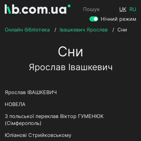
Пошук
UK
RU
Нічний режим
Онлайн бібліотека
/
Івашкевич Ярослав
/
Сни
Сни
Ярослав Івашкевич
Ярослав ІВАШКЕВИЧ
НОВЕЛА
З польської переклав Віктор ГУМЕНЮК
(Сімферополь)
Юліанові Стрийковському