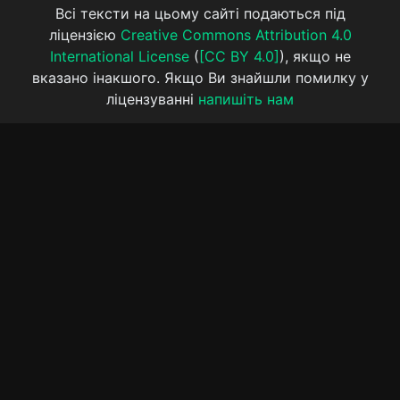
Всі тексти на цьому сайті подаються під
ліцензією
Creative Commons Attribution 4.0
International License
(
[CC BY 4.0]
), якщо не
вказано інакшого. Якщо Ви знайшли помилку у
ліцензуванні
напишіть нам