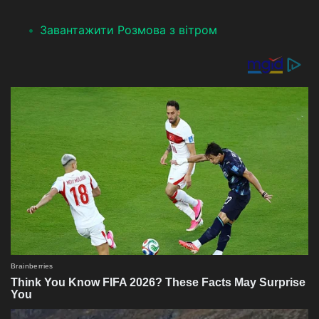
Завантажити Розмова з вітром