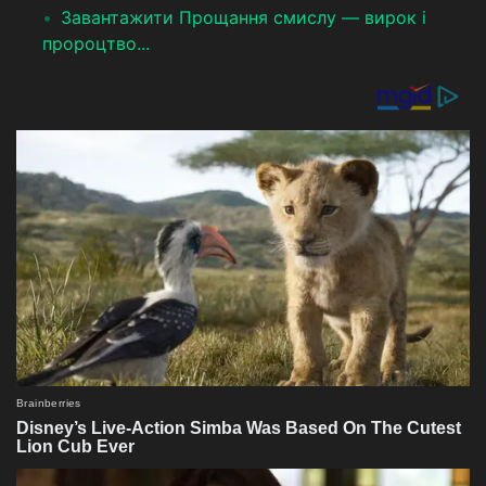
Завантажити Прощання смислу — вирок і
пророцтво...