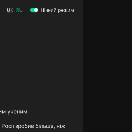
UK
RU
Нічний режим
ним ученим.
 Росії зробив більше, ніж