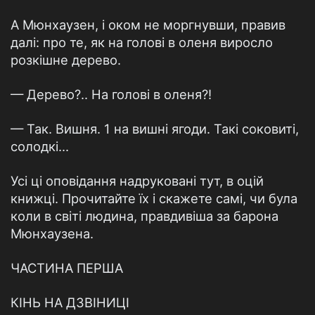
А Мюнхаузен, і оком не моргнувши, правив
далі: про те, як на голові в оленя виросло
розкішне дерево.
— Дерево?.. На голові в оленя?!
— Так. Вишня. 1 на вишні ягоди. Такі соковиті,
солодкі...
Усі ці оповідання надруковані тут, в оцій
книжці. Прочитайте їх і скажете самі, чи була
коли в світі людина, правдивіша за барона
Мюнхаузена.
ЧАСТИНА ПЕРША
КІНЬ НА ДЗВІНИЦІ