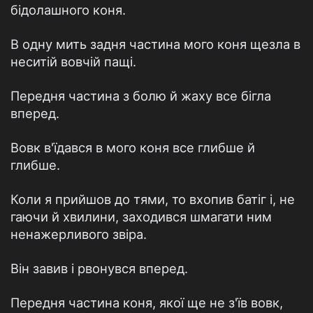
бідолашного коня.
В одну мить задня частина мого коня щезла в
неситій вовчій пащі.
Передня частина з болю й жаху все бігла
вперед.
Вовк в'їдався в мого коня все глибше й
глибше.
Коли я прийшов до тями, то вхопив батіг і, не
гаючи й хвилини, заходився шмагати ним
ненажерливого звіра.
Він завив і рвонувся вперед.
Передня частина коня, якої ще не з'їв вовк,