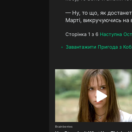
— Ну, то що, як достанет
Марті, викручуючись на в
Сторінка 1 з 6
Наступна
Ост
Завантажити Пригода з Ко