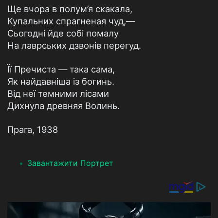
Ще вчора в полум’я скакала,
Купальних спрагненая чуд,—
Сьогодні йде собі помалу
На лаврських дзвонів перегуд.
Її Пречиста — така сама,
Як найдавніша із богинь.
Від неї темними лісами
Дихнула древняя Волинь.
Прага, 1938
Завантажити Портрет