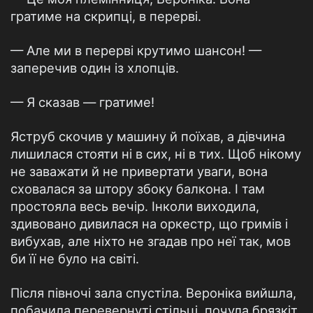
гратиме на скрипці, в перерві.
— Але ми в перерві крутимо шансон! —
заперечив один із хлопців.
— Я сказав — гратиме!
Яструб скочив у машину й поїхав, а дівчина
лишилася стояти ні в сих, ні в тих. Щоб нікому
не заважати й не привертати уваги, вона
сховалася за штору збоку балкона. І там
простояла весь вечір. Інколи виходила,
здивовано дивилася на оркестр, що гримів і
вибухав, але ніхто не згадав про неї так, мов
би її не було на світі.
Після півночі зала спустіла. Вероніка вийшла,
побачила перевернуті стільці, почула брязкіт