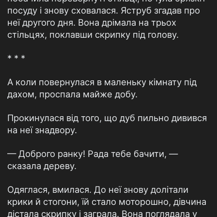
посуду і знову сховалася. Яструб згадав про
неї другого дня. Вона дрімала на трьох
стільцях, поклавши скрипку під голову.
* * *
А коли повернулася в маленьку кімнату під
дахом, проспала майже добу.
Прокинулася від того, що дуб пильно дивився
на неї знадвору.
— Доброго ранку! Рада тебе бачити, —
сказала дереву.
Одяглася, вмилася. До неї знову долітали
крики й стогони, їй стало моторошно, дівчина
дістала скрипку і заграла. Вона поглядала у