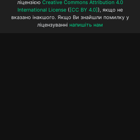
ліцензією
Creative Commons Attribution 4.0
International License
(
[CC BY 4.0]
), якщо не
вказано інакшого. Якщо Ви знайшли помилку у
ліцензуванні
напишіть нам