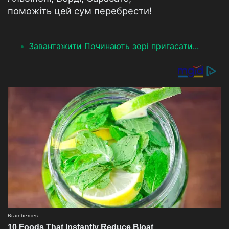
поможіть цей сум перебрести!
Завантажити Починають зорі пригасати...