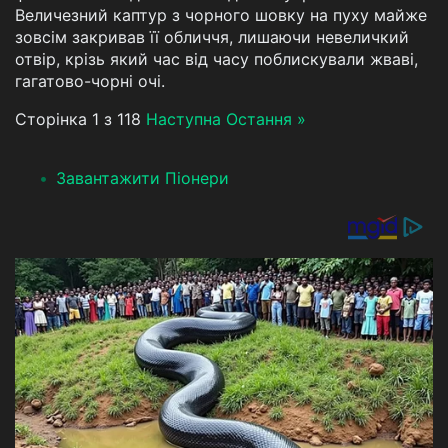
Величезний каптур з чорного шовку на пуху майже
зовсім закривав її обличчя, лишаючи невеличкий
отвір, крізь який час від часу поблискували жваві,
гагатово-чорні очі.
Сторінка 1 з 118
Наступна
Остання »
Завантажити Піонери