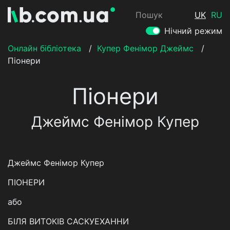
Пошук
UK
RU
Нічний режим
Онлайн бібліотека
/
Купер Фенімор Джеймс
/
Піонери
Піонери
Джеймс Фенімор Купер
Джеймс Фенімор Купер
ПІОНЕРИ
або
БІЛЯ ВИТОКІВ САСКУЕХАННИ