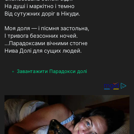
На душі і маркітно і темно
Від сутужних доріг в Нікуди.
Моя доля — і пісмня застольна,
І тривога безсонних ночей.
...Парадоксами вічними стогне
Нива Долі для сущих людей.
Завантажити Парадокси долі