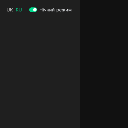
UK
RU
Нічний режим