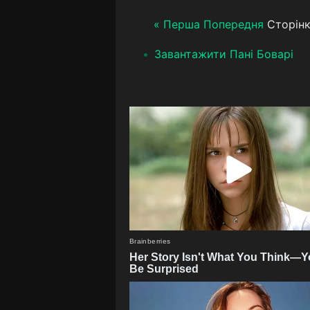
« Перша
Попередня
Сторінк
Завантажити Пані Боварі