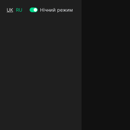
UK
RU
Нічний режим