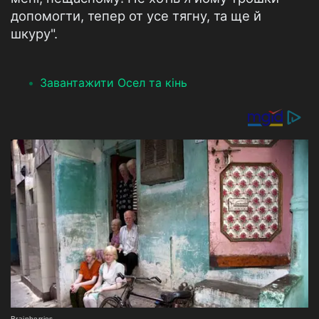
допомогти, тепер от усе тягну, та ще й
шкуру".
Завантажити Осел та кінь