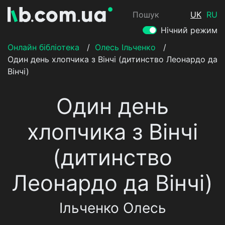
Пошук
UK
RU
Нічний режим
Онлайн бібліотека
/
Олесь Ільченко
/
Один день хлопчика з Вінчі (дитинство Леонардо да
Вінчі)
Один день
хлопчика з Вінчі
(дитинство
Леонардо да Вінчі)
Ільченко Олесь