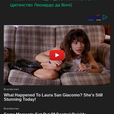
(дитинство Леонардо да Вінчі)