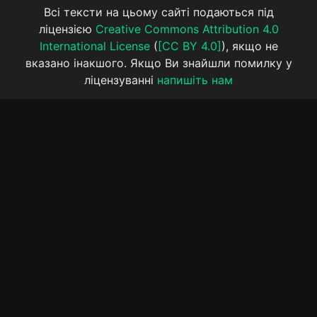
Всі тексти на цьому сайті подаються під
ліцензією
Creative Commons Attribution 4.0
International License
(
[CC BY 4.0]
), якщо не
вказано інакшого. Якщо Ви знайшли помилку у
ліцензуванні
напишіть нам