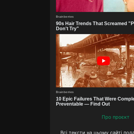
Про проєкт
Всі тексти на цьому сайті под