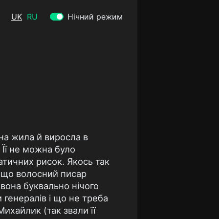
UK
RU
Нічний режим
она жила й виросла в
. Її не можна було
атичних рисок. Якось так
, що волосний писар
 вона буквально нічого
 генералів і що не треба
ихайлик (так звали її