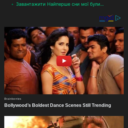
Завантажити Найперше сни мої були...