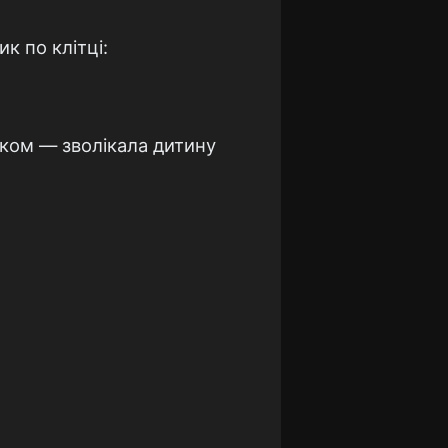
ик по клітці:
іжком — зволікала дитину