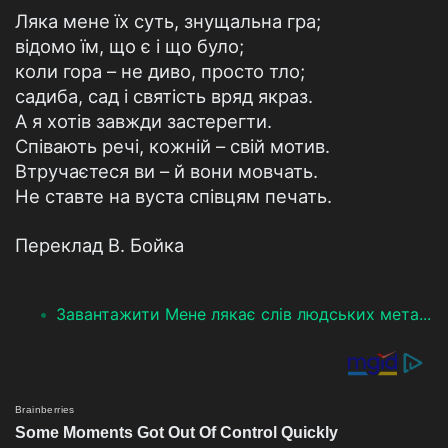
Ляка мене їх суть, знущальна гра;
відомо їм, що є і що було;
коли гора – не диво, просто тло;
садиба, сад і святість вряд якраз.
А я хотів завжди застерегти.
Співають речі, кожній – свій мотив.
Втручаєтеся ви – й вони мовчать.
Не ставте на вуста співцям печать.
Переклад В. Бойка
Завантажити Мене лякає слів людських мета...