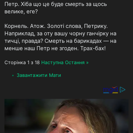
Петр. Хіба що це буде смерть за щось
велике, еге?
Корнель. Атож. Золоті слова, Петрику.
Наприклад, за оту вашу чорну ганчірку на
тичці, правда? Смерть на барикадах — на
менше наш Петр не згоден. Трах-бах!
Сторінка 1 з 18
Наступна
Остання »
Завантажити Мати