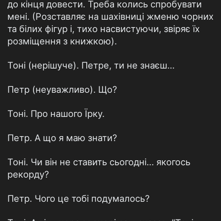
до кінця довести. Треба колись спробувати
мені. (Розставляє на шахівниці жменю чорних
та білих фігур і, тихо насвистуючи, звіряє їх
розміщення з книжкою).
Тоні (нерішуче). Петре, ти не знаєш…
Петр (неуважливо). Що?
Тоні. Про нашого Їрку.
Петр. А що я маю знати?
Тоні. Чи він не ставить сьогодні… якогось
рекорду?
Петр. Чого це тобі подумалось?