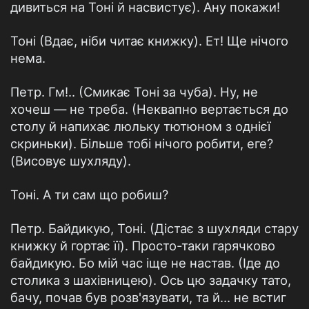
дивиться на Тоні й насвистує). Ану покажи!
Тоні (Вдає, ніби читає книжку). Ет! Ще нічого
нема.
Петр. Гм!.. (Смикає Тоні за чуба). Ну, не
хочеш — не треба. (Неквапно вертається до
столу й напихає люльку тютюном з однієї
скриньки). Більше тобі нічого робити, еге?
(Висовує шухляду).
Тоні. А ти сам що робиш?
Петр. Байдикую, Тоні. (Дістає з шухляди стару
книжку й гортає її). Просто-таки гарячково
байдикую. Бо мій час іще не настав. (Іде до
столика з шахівницею). Ось цю задачку тато,
бачу, почав був розв'язувати, та й… не встиг