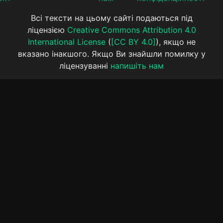
Всі тексти на цьому сайті подаються під
ліцензією
Creative Commons Attribution 4.0
International License
(
[CC BY 4.0]
), якщо не
вказано інакшого. Якщо Ви знайшли помилку у
ліцензуванні
напишіть нам