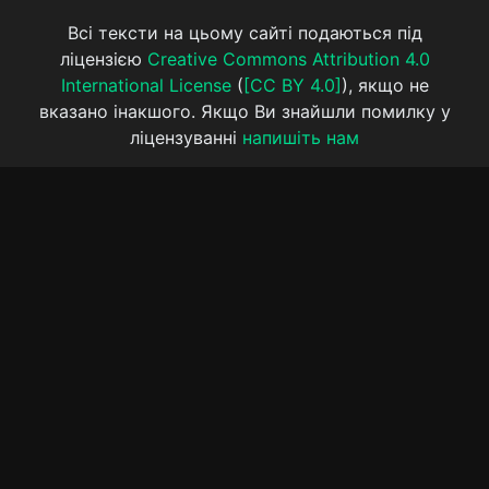
Всі тексти на цьому сайті подаються під
ліцензією
Creative Commons Attribution 4.0
International License
(
[CC BY 4.0]
), якщо не
вказано інакшого. Якщо Ви знайшли помилку у
ліцензуванні
напишіть нам