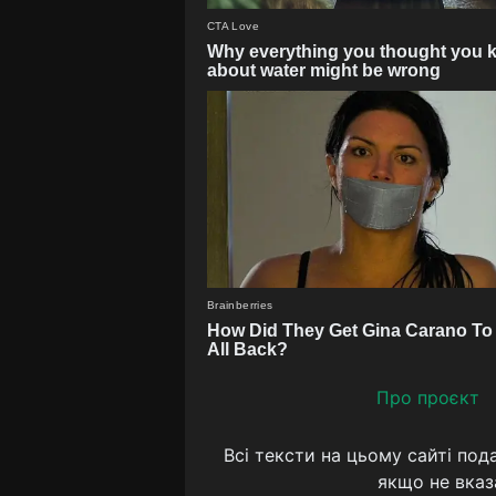
Про проєкт
Всі тексти на цьому сайті под
якщо не вказ