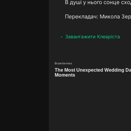
В душі у нього сонце схо
Перекладач: Микола Зе
Завантажити Клеаріста