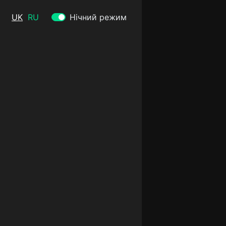
UK
RU
Нічний режим