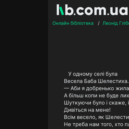
Онлайн бібліотека
/
Леонід Гліб
У одному селі була
Весела Баба Шелестиха.
— Аби я добренько жила
А більш копи не буде ли
Шуткуючи було і скаже, і
Дивіться на мене!
Всім весело, як Шелести
Не треба нам того, хто п