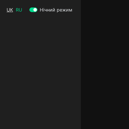
UK
RU
Нічний режим