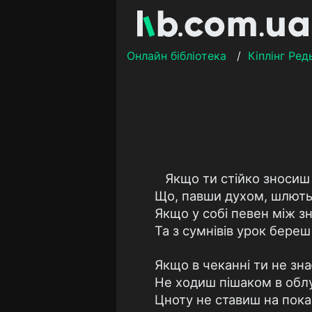
Онлайн бібліотека
/
Кіплінг Ред
Якщо ти стійко зносиш
Що, павши духом, шлють 
Якщо у собі певен між зн
Та з сумнівів урок береш
Якщо в чеканні ти не зн
Не ходиш пішаком в облуд
Цноту не ставиш на пока