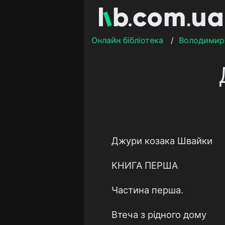
Онлайн бібліотека
/
Володимир 
Джури козака Швайки
КНИГА ПЕРША
Частина перша.
Втеча з рідного дому