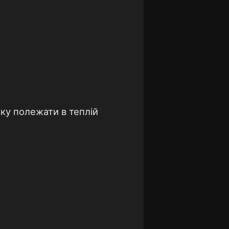
ку полежати в теплій