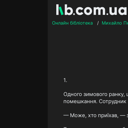
Онлайн бібліотека
/
Михайло П
1.
Одного зимового ранку, 
помешкання. Сотрудник з
— Може, хто приїхав, — 