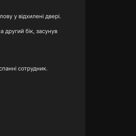
ову у відхилені двері.
а другий бік, засунув
спанні сотрудник.