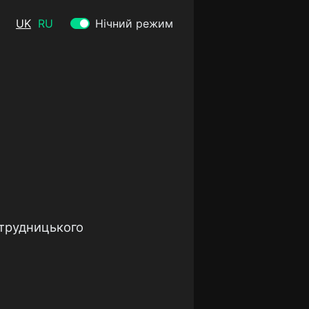
UK
RU
Нічний режим
отрудницького