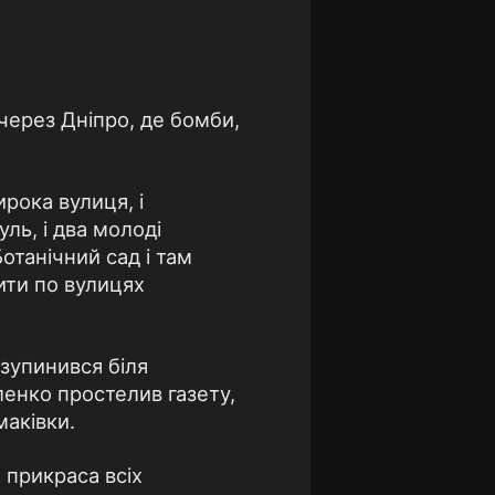
 через Днiпро, де бомби,
рока вулиця, i
ль, i два молодi
отанiчний сад i там
дити по вулицях
 зупинився бiля
ленко простелив газету,
макiвки.
а прикраса всiх