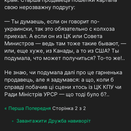
свою нерозважну подругу:
— Ты думаешь, если он говорит по-
украински, так это обязательно с колхоза
приехал. А если он из ЦК или Совета
Министров — ведь там тоже такие бывают, —
или, еще хуже, из Канады, а то из США? Ты
подумала, что может получиться? То-то же!..
Не знаю, чи подумала далі про це гарненька
продавець, але я задумався: а що, коли б
справді побачив ці сцени хтось із ЦК КПУ чи
Ради Міністрів УРСР — що тоді було б?..
« Перша
Попередня
Сторінка 2 з 2
Завантажити Дружба навиворіт