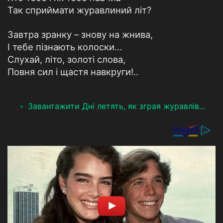
Так сприймати журавлиний літ?
Завтра зранку – знову на жнива,
І тебе пізнають колоски…
Слухай, літо, золоті слова,
Повня сил і щастя навкруги!..
Завантажити Дні летять, як зграя журавлів...