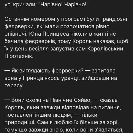
усі кричали: "Чарівно! Чарівно!"
Останнім номером у програмі були грандіозні
феєрверки, які мали розпочатися рівно
опівночі. Юна Принцеса ніколи в житті не
бачила феєрверків, тому Король наказав, щоб
їх у день весілля запустив сам Королівський
Піротехнік.
— Як виглядають феєрверки? — запитала
вона у Принца якось уранці, вийшовши на
терасу.
— Вони схожі на Північне Сяйво, — сказав
Король, який завжди відповідав на питання,
поставлені іншим людям, — тільки
природніші. Сам я люблю їх більше за зорі,
тому що завжди знаю, коли вони з'являться,