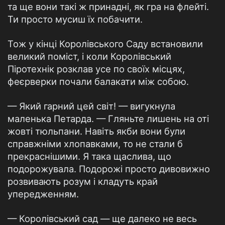
та ще вони такі ж принадні, як гра на флейті.
Ти просто мусиш їх побачити.
Тож у кінці Королівського Саду встановили
великий поміст, і коли Королівський
Піротехнік розклав усе по своїх місцях,
феєрверки почали балакати між собою.
— Який гарний цей світ! — вигукнула
маленька Петарда. — Гляньте лишень на оті
жовті тюльпани. Навіть якби вони були
справжніми хлопавками, то не стали б
прекраснішими. Я така щаслива, що
подорожувала. Подорожі просто дивовижно
розвивають розум і кладуть край
упередженням.
— Королівський сад — ще далеко не весь