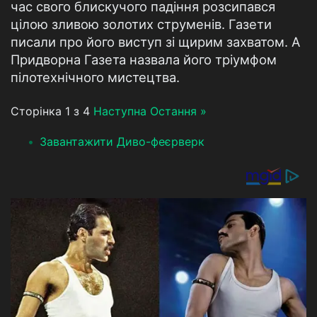
час свого блискучого падіння розсипався
цілою зливою золотих струменів. Газети
писали про його виступ зі щирим захватом. А
Придворна Газета назвала його тріумфом
пілотехнічного мистецтва.
Сторінка 1 з 4
Наступна
Остання »
Завантажити Диво-феєрверк