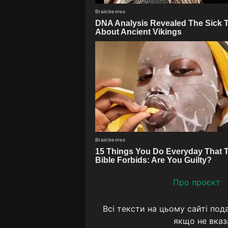
Про проєкт
Всі тексти на цьому сайті под
якщо не вказ