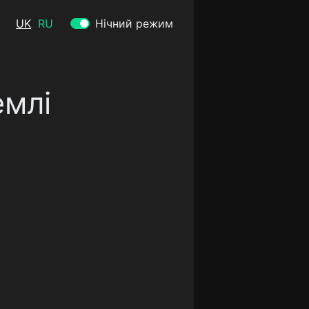
UK
RU
Нічний режим
емлі