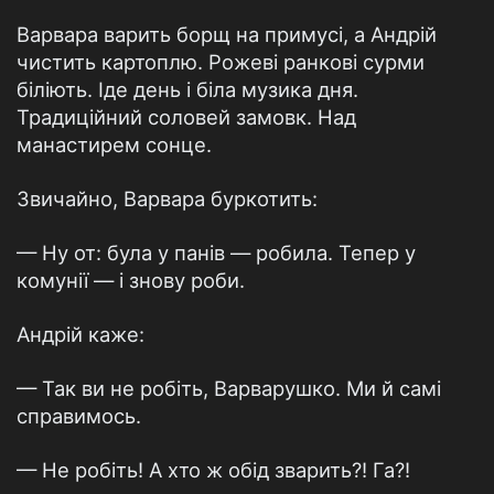
Варвара варить борщ на примусі, а Андрій
чистить картоплю. Рожеві ранкові сурми
біліють. Іде день і біла музика дня.
Традиційний соловей замовк. Над
манастирем сонце.
Звичайно, Варвара буркотить:
— Ну от: була у панів — робила. Тепер у
комунії — і знову роби.
Андрій каже:
— Так ви не робіть, Варварушко. Ми й самі
справимось.
— Не робіть! А хто ж обід зварить?! Га?!