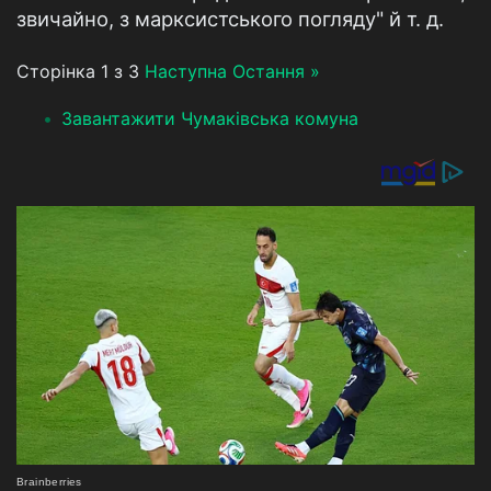
звичайно, з марксистського погляду" й т. д.
Сторінка 1 з 3
Наступна
Остання »
Завантажити Чумаківська комуна