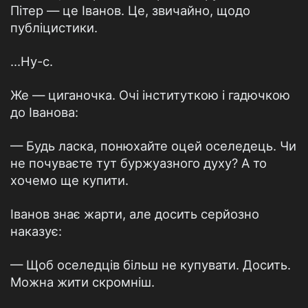
Пітер — це Іванов. Це, звичайно, щодо
публіцистики.
...Ну-с.
Же — циганочка. Очі інституткою і гадючкою
до Іванова:
— Будь ласка, понюхайте оцей оселедець. Чи
не почуваєте тут буржуазного духу? А то
хочемо ще купити.
Іванов знає жарти, але досить серйозно
наказує:
— Щоб оселедців більш не купувати. Досить.
Можна жити скромніш.